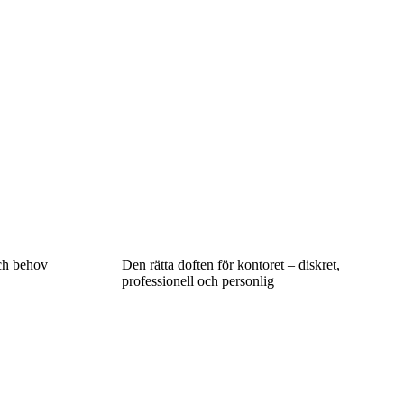
ch behov
Den rätta doften för kontoret – diskret,
professionell och personlig