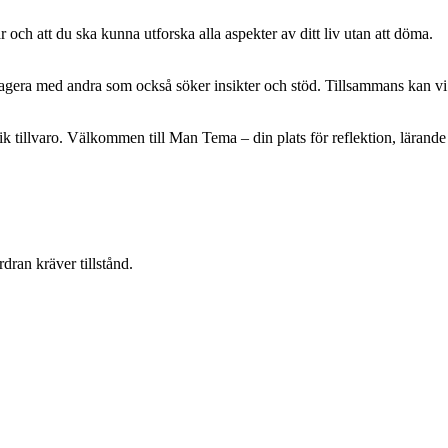
 och att du ska kunna utforska alla aspekter av ditt liv utan att döma.
eragera med andra som också söker insikter och stöd. Tillsammans kan vi
rik tillvaro. Välkommen till Man Tema – din plats för reflektion, lärande
dran kräver tillstånd.