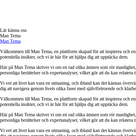
Lär känna oss
Man Tema
Man Tema
Välkommen till Man Tema, en plattform skapad för att inspirera och engag
potentiella insikter, och vi är här för att hjälpa dig att upptäcka dem.
Här på Man Tema skriver vi om en rad olika ämnen som rör manlighet, rela
personliga berättelser och expertanalyser, vilket gör att du kan relatera t
Vi vet att livet kan vara en utmaning, och ibland kan det kännas övervä
dig att navigera genom livets olika faser med självförtroende och klarhe
Välkommen till Man Tema, en plattform skapad för att inspirera och engag
potentiella insikter, och vi är här för att hjälpa dig att upptäcka dem.
Här på Man Tema skriver vi om en rad olika ämnen som rör manlighet, rela
personliga berättelser och expertanalyser, vilket gör att du kan relatera t
Vi vet att livet kan vara en utmaning, och ibland kan det kännas övervä
dig att navigera genom livets olika faser med självförtroende och klarhe