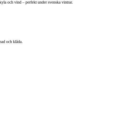
yla och vind – perfekt under svenska vintrar.
dnad och klåda.