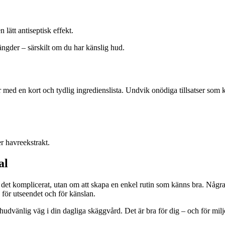
lätt antiseptisk effekt.
ngder – särskilt om du har känslig hud.
r med en kort och tydlig ingredienslista. Undvik onödiga tillsatser som k
r havreekstrakt.
al
ra det komplicerat, utan om att skapa en enkel rutin som känns bra. Någ
för utseendet och för känslan.
hudvänlig väg i din dagliga skäggvård. Det är bra för dig – och för milj