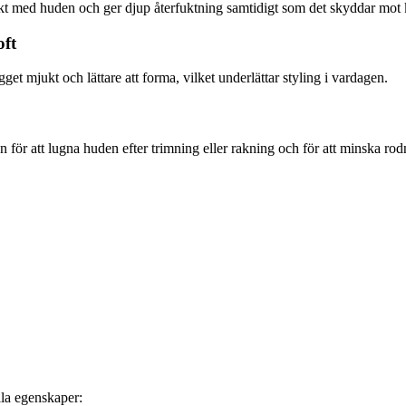
kt med huden och ger djup återfuktning samtidigt som det skyddar mot k
ft
get mjukt och lättare att forma, vilket underlättar styling i vardagen.
 för att lugna huden efter trimning eller rakning och för att minska ro
lla egenskaper: