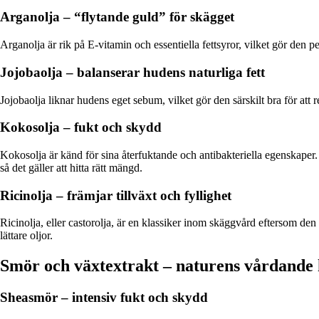
Arganolja – “flytande guld” för skägget
Arganolja är rik på E-vitamin och essentiella fettsyror, vilket gör den p
Jojobaolja – balanserar hudens naturliga fett
Jojobaolja liknar hudens eget sebum, vilket gör den särskilt bra för att 
Kokosolja – fukt och skydd
Kokosolja är känd för sina återfuktande och antibakteriella egenskaper
så det gäller att hitta rätt mängd.
Ricinolja – främjar tillväxt och fyllighet
Ricinolja, eller castorolja, är en klassiker inom skäggvård eftersom de
lättare oljor.
Smör och växtextrakt – naturens vårdande 
Sheasmör – intensiv fukt och skydd