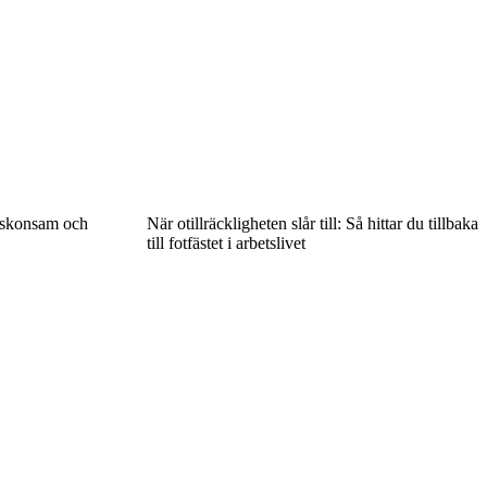
, skonsam och
När otillräckligheten slår till: Så hittar du tillbaka
till fotfästet i arbetslivet