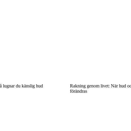
å lugnar du känslig hud
Rakning genom livet: När hud o
förändras