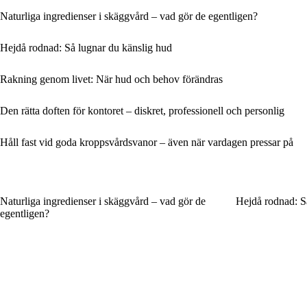
Naturliga ingredienser i skäggvård – vad gör de egentligen?
Hejdå rodnad: Så lugnar du känslig hud
Rakning genom livet: När hud och behov förändras
Den rätta doften för kontoret – diskret, professionell och personlig
Håll fast vid goda kroppsvårdsvanor – även när vardagen pressar på
Naturliga ingredienser i skäggvård – vad gör de
Hejdå rodnad: S
egentligen?