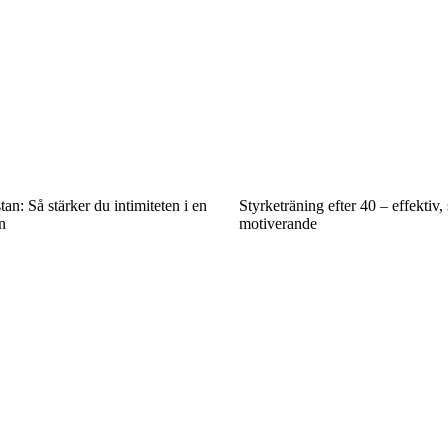
an: Så stärker du intimiteten i en
Styrketräning efter 40 – effektiv
n
motiverande