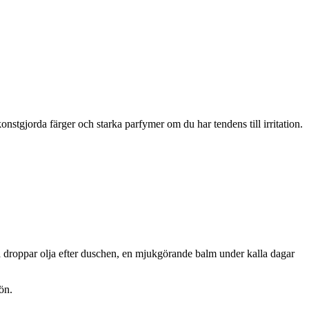
onstgjorda färger och starka parfymer om du har tendens till irritation.
ra droppar olja efter duschen, en mjukgörande balm under kalla dagar
ön.