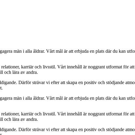
era män i alla åldrar. Vårt mål är att erbjuda en plats där du kan utfor
tioner, karriär och livsstil. Vårt innehåll är noggrant utformat för att 
ill och lära av andra.
ldigande. Därför strävar vi efter att skapa en positiv och stödjande atm
t.
era män i alla åldrar. Vårt mål är att erbjuda en plats där du kan utfor
tioner, karriär och livsstil. Vårt innehåll är noggrant utformat för att 
ill och lära av andra.
ldigande. Därför strävar vi efter att skapa en positiv och stödjande atm
t.