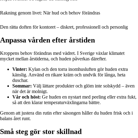
Rakning genom livet: När hud och behov förändras
Den rätta doften för kontoret – diskret, professionell och personlig
Anpassa vården efter årstiden
Kroppens behov förändras med vädret. I Sverige växlar klimatet
mycket mellan årstiderna, och huden påverkas därefter.
Vinter:
Kylan och den torra inomhusluften gör huden extra
känslig. Använd en rikare kräm och undvik för långa, heta
duschar.
Sommar:
Välj lättare produkter och glöm inte solskydd – även
när det är molnigt.
Vår och höst:
Ge huden en nystart med peeling eller extra fukt,
så att den klarar temperaturväxlingarna bättre.
Genom att justera din rutin efter säsongen håller du huden frisk och i
balans året runt.
Små steg gör stor skillnad