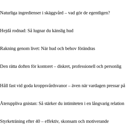
Naturliga ingredienser i skäggvård – vad gör de egentligen?
Hejdå rodnad: Så lugnar du känslig hud
Rakning genom livet: När hud och behov förändras
Den rätta doften för kontoret – diskret, professionell och personlig
Håll fast vid goda kroppsvårdsvanor – även när vardagen pressar på
Återuppliva gnistan: Så stärker du intimiteten i en långvarig relation
Styrketräning efter 40 – effektiv, skonsam och motiverande