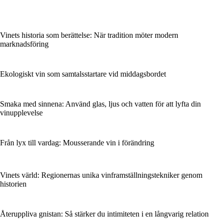
Vinets historia som berättelse: När tradition möter modern
marknadsföring
Ekologiskt vin som samtalsstartare vid middagsbordet
Smaka med sinnena: Använd glas, ljus och vatten för att lyfta din
vinupplevelse
Från lyx till vardag: Mousserande vin i förändring
Vinets värld: Regionernas unika vinframställningstekniker genom
historien
Återuppliva gnistan: Så stärker du intimiteten i en långvarig relation