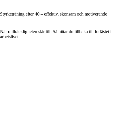
Styrketräning efter 40 – effektiv, skonsam och motiverande
När otillräckligheten slår till: Så hittar du tillbaka till fotfästet i
arbetslivet