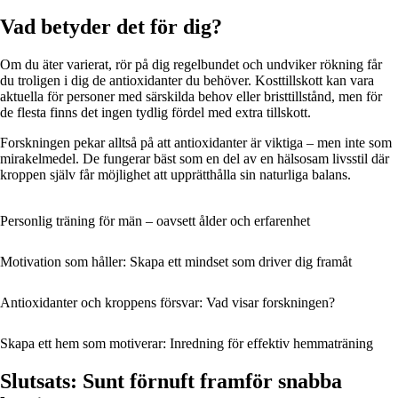
Vad betyder det för dig?
Om du äter varierat, rör på dig regelbundet och undviker rökning får
du troligen i dig de antioxidanter du behöver. Kosttillskott kan vara
aktuella för personer med särskilda behov eller bristtillstånd, men för
de flesta finns det ingen tydlig fördel med extra tillskott.
Forskningen pekar alltså på att antioxidanter är viktiga – men inte som
mirakelmedel. De fungerar bäst som en del av en hälsosam livsstil där
kroppen själv får möjlighet att upprätthålla sin naturliga balans.
Personlig träning för män – oavsett ålder och erfarenhet
Motivation som håller: Skapa ett mindset som driver dig framåt
Antioxidanter och kroppens försvar: Vad visar forskningen?
Skapa ett hem som motiverar: Inredning för effektiv hemmaträning
Slutsats: Sunt förnuft framför snabba