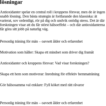
lösningar
Antioxidanter spelar en central roll i kroppens försvar, men de är ingen
snabb lösning. Den bästa strategin är fortfarande den klassiska: ät
varierat, sov ordentligt, rör på dig och undvik onödig stress. Det är där
forskningen visar att du får störst hälsoeffekt – och där antioxidanterna
får göra sitt jobb på naturlig väg.
Personlig träning för män – oavsett ålder och erfarenhet
Motivation som håller: Skapa ett mindset som driver dig framåt
Antioxidanter och kroppens försvar: Vad visar forskningen?
Skapa ett hem som motiverar: Inredning för effektiv hemmaträning
Gör hälsosamma val enklare: Fyll köket med rätt råvaror
Personlig träning för män – oavsett ålder och erfarenhet