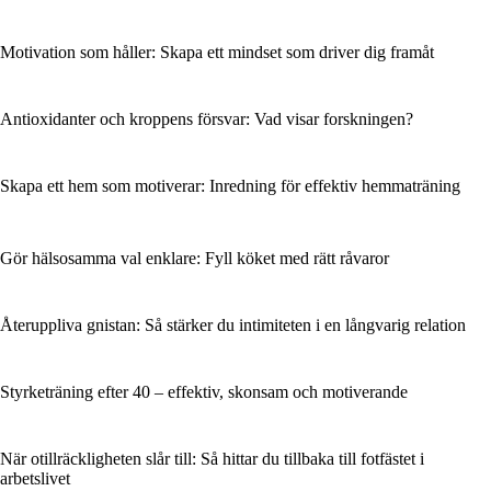
Motivation som håller: Skapa ett mindset som driver dig framåt
Antioxidanter och kroppens försvar: Vad visar forskningen?
Skapa ett hem som motiverar: Inredning för effektiv hemmaträning
Gör hälsosamma val enklare: Fyll köket med rätt råvaror
Återuppliva gnistan: Så stärker du intimiteten i en långvarig relation
Styrketräning efter 40 – effektiv, skonsam och motiverande
När otillräckligheten slår till: Så hittar du tillbaka till fotfästet i
arbetslivet