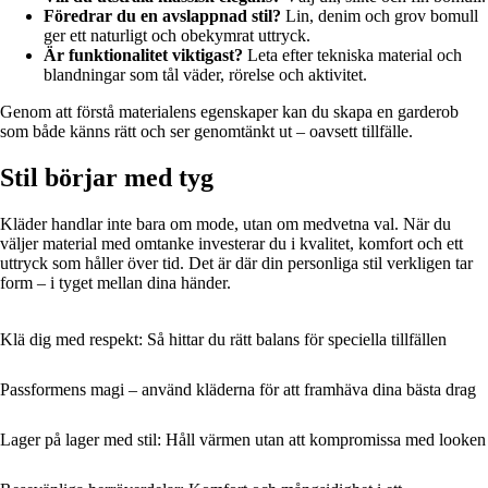
Föredrar du en avslappnad stil?
Lin, denim och grov bomull
ger ett naturligt och obekymrat uttryck.
Är funktionalitet viktigast?
Leta efter tekniska material och
blandningar som tål väder, rörelse och aktivitet.
Genom att förstå materialens egenskaper kan du skapa en garderob
som både känns rätt och ser genomtänkt ut – oavsett tillfälle.
Stil börjar med tyg
Kläder handlar inte bara om mode, utan om medvetna val. När du
väljer material med omtanke investerar du i kvalitet, komfort och ett
uttryck som håller över tid. Det är där din personliga stil verkligen tar
form – i tyget mellan dina händer.
Klä dig med respekt: Så hittar du rätt balans för speciella tillfällen
Passformens magi – använd kläderna för att framhäva dina bästa drag
Lager på lager med stil: Håll värmen utan att kompromissa med looken