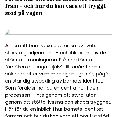
fram – och hur du kan vara ett tryggt
stöd på vägen
Att se sitt barn växa upp är en av livets
största glädjeämnen – och ibland en av de
största utmaningarna. Från de första
försöken att säga “själv” till tonårstidens
sökande efter vem man egentligen är, pågår
en ständig utveckling av barnets identitet.
Som förälder har du en central roll i den
processen – inte genom att styra, utan
genom att stötta, lyssna och skapa trygghet.
Här får du en inblick i hur barnets identitet
formas och hur du kan vara ett positivt stöd