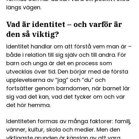
längs vägen.
Vad är identitet – och varför är
den så viktig?
Identitet handlar om att förstå vem man är –
både i relation till sig själv och till andra. För
barn och unga är det en process som
utvecklas över tid. Den börjar med de första
upplevelserna av “jag” och “du” och
fortsätter genom barndomen, när barnet lär
sig vad det kan, vad det tycker om och var
det hör hemma.
Identiteten formas av många faktorer: familj,
vänner, kultur, skola och medier. Men den
viktigaste grunden är känslan av att vara