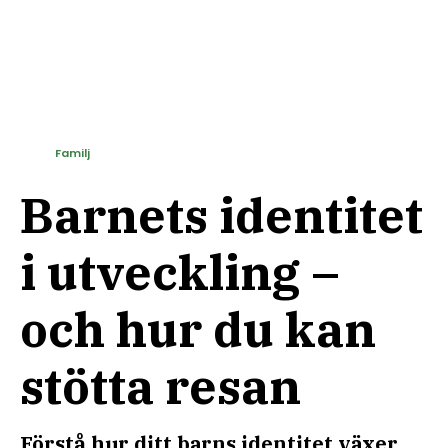
Familj
Barnets identitet
i utveckling –
och hur du kan
stötta resan
Förstå hur ditt barns identitet växer