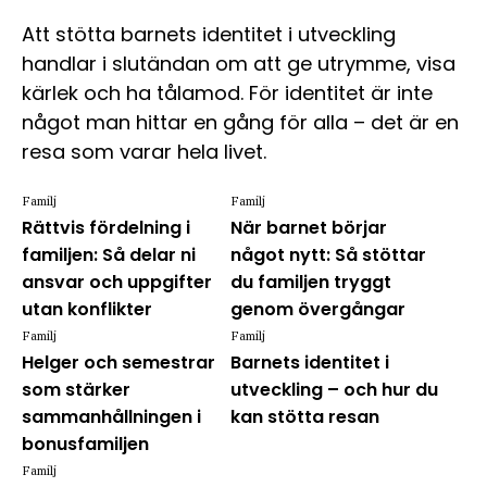
Att stötta barnets identitet i utveckling
handlar i slutändan om att ge utrymme, visa
kärlek och ha tålamod. För identitet är inte
något man hittar en gång för alla – det är en
resa som varar hela livet.
Familj
Familj
Rättvis fördelning i
När barnet börjar
familjen: Så delar ni
något nytt: Så stöttar
ansvar och uppgifter
du familjen tryggt
utan konflikter
genom övergångar
Familj
Familj
Helger och semestrar
Barnets identitet i
som stärker
utveckling – och hur du
sammanhållningen i
kan stötta resan
bonusfamiljen
Familj