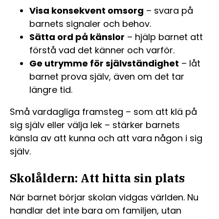
Visa konsekvent omsorg
– svara på
barnets signaler och behov.
Sätta ord på känslor
– hjälp barnet att
förstå vad det känner och varför.
Ge utrymme för självständighet
– låt
barnet prova själv, även om det tar
längre tid.
Små vardagliga framsteg – som att klä på
sig själv eller välja lek – stärker barnets
känsla av att kunna och att vara någon i sig
själv.
Skolåldern: Att hitta sin plats
När barnet börjar skolan vidgas världen. Nu
handlar det inte bara om familjen, utan