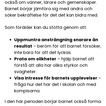
också om vänner, lärare och gemenskaper.
Barnet börjar jämföra sig med andra och
söker bekräftelse för det det kan bidra med.
Som förälder kan du stötta genom att:
Uppmuntra ansträngning snarare än
resultat
– beröm för att barnet försöker,
inte bara för att det lyckas.
Prata om olikheter
– hjälp barnet att
förstå att alla har olika styrkor och
svagheter.
Visa intresse för barnets upplevelser
–
fråga hur det har det i skolan och med
kompisarna.
I den här perioden börjar barnet också forma